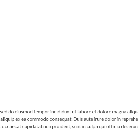
, sed do eiusmod tempor incididunt ut labore et dolore magna aliq
t aliquip ex ea commodo consequat. Duis aute irure dolor in reprehen
t occaecat cupidatat non proident, sunt in culpa qui officia deserun