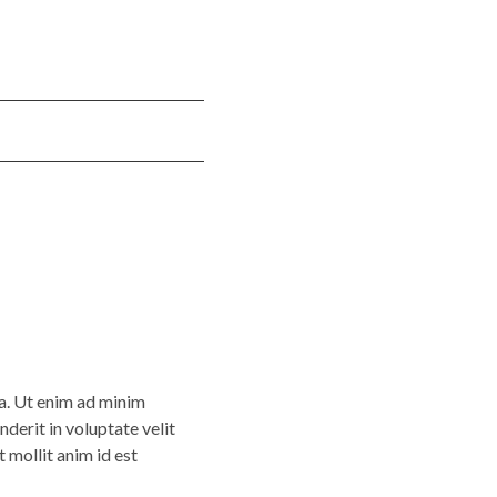
ua. Ut enim ad minim
derit in voluptate velit
t mollit anim id est