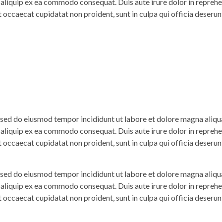
t aliquip ex ea commodo consequat. Duis aute irure dolor in reprehen
t occaecat cupidatat non proident, sunt in culpa qui officia deserun
, sed do eiusmod tempor incididunt ut labore et dolore magna aliq
t aliquip ex ea commodo consequat. Duis aute irure dolor in reprehen
t occaecat cupidatat non proident, sunt in culpa qui officia deserun
, sed do eiusmod tempor incididunt ut labore et dolore magna aliq
t aliquip ex ea commodo consequat. Duis aute irure dolor in reprehen
t occaecat cupidatat non proident, sunt in culpa qui officia deserun