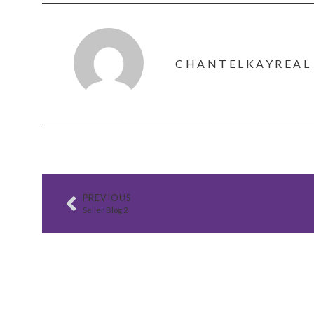
CHANTELKAYREAL
PREVIOUS
Seller Blog 2