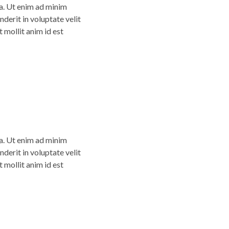
ua. Ut enim ad minim
derit in voluptate velit
t mollit anim id est
ua. Ut enim ad minim
derit in voluptate velit
t mollit anim id est