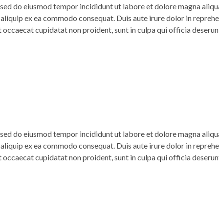
, sed do eiusmod tempor incididunt ut labore et dolore magna aliq
t aliquip ex ea commodo consequat. Duis aute irure dolor in reprehen
t occaecat cupidatat non proident, sunt in culpa qui officia deserun
, sed do eiusmod tempor incididunt ut labore et dolore magna aliq
t aliquip ex ea commodo consequat. Duis aute irure dolor in reprehen
t occaecat cupidatat non proident, sunt in culpa qui officia deserun