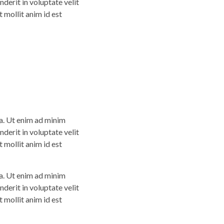
derit in voluptate velit
t mollit anim id est
ua. Ut enim ad minim
derit in voluptate velit
t mollit anim id est
ua. Ut enim ad minim
derit in voluptate velit
t mollit anim id est