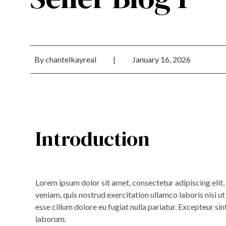
By
chantelkayreal
|
January 16, 2026
Introduction
Lorem ipsum dolor sit amet, consectetur adipiscing elit
veniam, quis nostrud exercitation ullamco laboris nisi u
esse cillum dolore eu fugiat nulla pariatur. Excepteur sin
laborum.