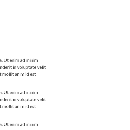
ua. Ut enim ad minim
derit in voluptate velit
t mollit anim id est
ua. Ut enim ad minim
derit in voluptate velit
t mollit anim id est
ua. Ut enim ad minim