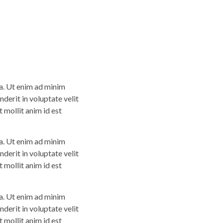
ua. Ut enim ad minim
derit in voluptate velit
t mollit anim id est
ua. Ut enim ad minim
derit in voluptate velit
t mollit anim id est
ua. Ut enim ad minim
derit in voluptate velit
t mollit anim id est