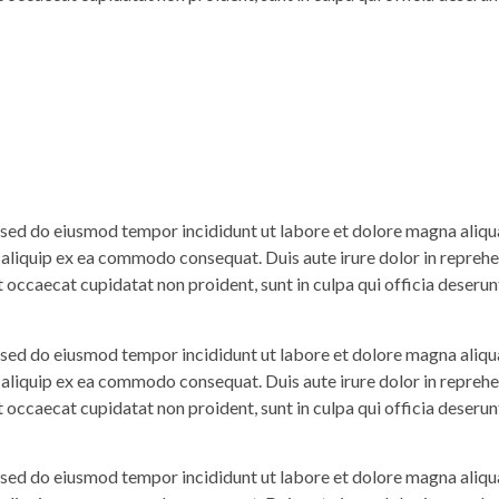
, sed do eiusmod tempor incididunt ut labore et dolore magna aliq
t aliquip ex ea commodo consequat. Duis aute irure dolor in reprehen
t occaecat cupidatat non proident, sunt in culpa qui officia deserun
, sed do eiusmod tempor incididunt ut labore et dolore magna aliq
t aliquip ex ea commodo consequat. Duis aute irure dolor in reprehen
t occaecat cupidatat non proident, sunt in culpa qui officia deserun
, sed do eiusmod tempor incididunt ut labore et dolore magna aliq